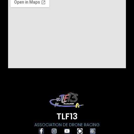
TLF13
ASSOCIATION DE DRONE RACING