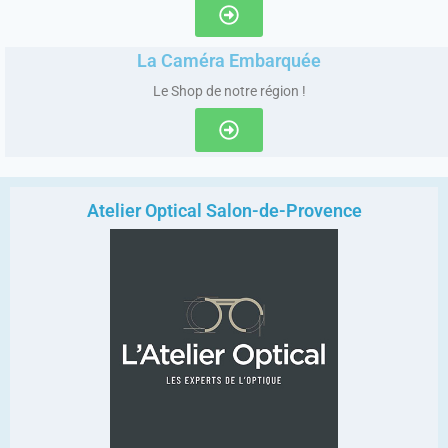
La Caméra Embarquée
Le Shop de notre région !
Atelier Optical Salon-de-Provence