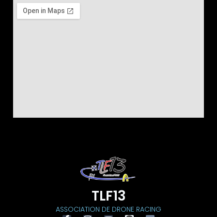
TLF13
ASSOCIATION DE DRONE RACING