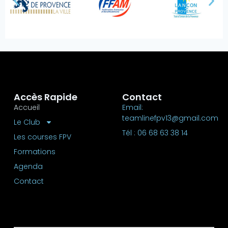
Accès Rapide
Contact
Accueil
Email:
teamlinefpv13@gmail.com
Le Club
Tél : 06 68 63 38 14
Les courses FPV
Formations
Agenda
Contact